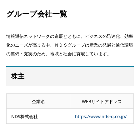
グループ会社一覧
情報通信ネットワークの進展とともに、ビジネスの迅速化、効率
化のニーズが高まる中、ＮＤＳグループは産業の発展と通信環境
の整備・充実のため、地域と社会に貢献しています。
株主
企業名
WEBサイトアドレス
NDS株式会社
https://www.nds-g.co.jp/